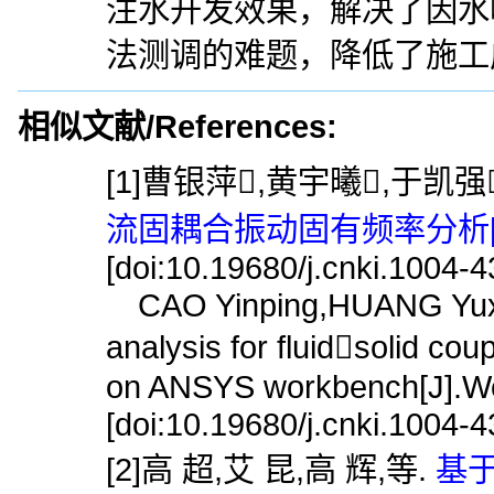
注水开发效果，解决了因水
法测调的难题，降低了施工
相似文献/References:
[1]曹银萍,黄宇曦,于凯强
流固耦合振动固有频率分析[J
[doi:10.19680/j.cnki.1004-
CAO Yinping,HUANG Yuxi,Y
analysis for fluidsolid cou
on ANSYS workbench[J].Wel
[doi:10.19680/j.cnki.1004-
[2]高 超,艾 昆,高 辉,等.
基于