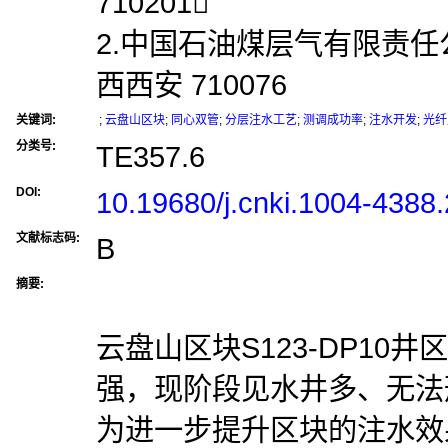
710201
2.中国石油煤层气有限责任
西西安 710076
关键词:
;
云盘山区块
;
同心双管
;
分层注水工艺
;
测调成功率
;
注水开发
;
光纤
分类号:
TE357.6
DOI:
10.19680/j.cnki.1004-4388
文献标志码:
B
摘要:
云盘山区块S123-DP10
强，现阶段见水井多、无法
为进一步提升区块的注水效