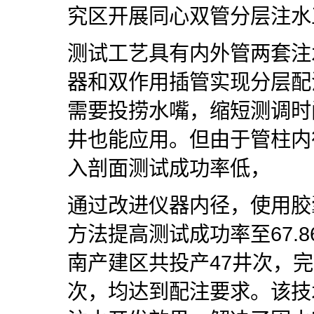
究区开展同心双管分层注水
测试工艺具有内外管两套注
器和双作用插管实现分层配
需要投捞水嘴，缩短测调时
井也能应用。但由于管柱内
入剖面测试成功率低，
通过改进仪器内径，使用胶
方法提高测试成功率至67.86
南产建区共投产47井次，完
次，均达到配注要求。该技