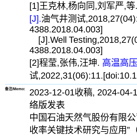
[1]王克林,杨向同,刘军严,等
[J].
油气井测试,2018,27(04):15.
4388.2018.04.003]
[J].Well Testing,2018,27(0
4388.2018.04.003]
[2]程莹,张伟,汪坤.
高温高压
试,2022,31(06):11.[doi:10.1
备注/Memo:
2023-12-01收稿, 2024-04-
络版发表
中国石油天然气股份有限公
收率关键技术研究与应用”（20