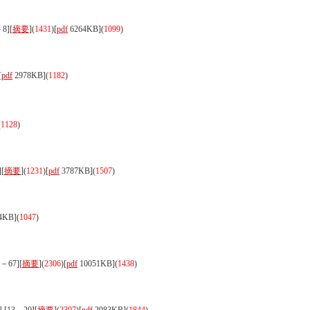
8][
摘要
](
1431
)
[
pdf
6264KB]
(
1099
)
[
pdf
2978KB]
(
1182
)
(
1128
)
[
摘要
](
1231
)
[
pdf
3787KB]
(
1507
)
4KB]
(
1047
)
67][
摘要
](
2306
)
[
pdf
10051KB]
(
1438
)